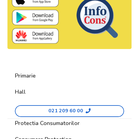
Primarie
Hall
021 209 60 00
Protectia Consumatorilor