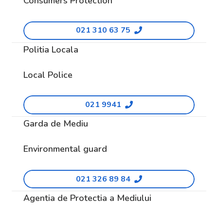
Consumers Protection
021 310 63 75
Politia Locala
Local Police
021 9941
Garda de Mediu
Environmental guard
021 326 89 84
Agentia de Protectia a Mediului