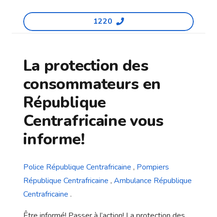
1220
La protection des
consommateurs en
République
Centrafricaine vous
informe!
Police République Centrafricaine
,
Pompiers
République Centrafricaine
,
Ambulance République
Centrafricaine
.
Être informé! Passer à l’action! La protection des