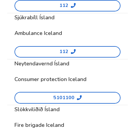
112
Sjúkrabíll Ísland
Ambulance Iceland
112
Neytendavernd Ísland
Consumer protection Iceland
5101100
Slökkviliðið Ísland
Fire brigade Iceland