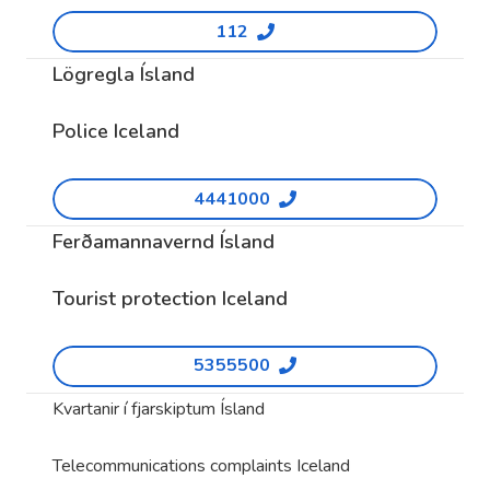
112
Lögregla Ísland
Police Iceland
4441000
Ferðamannavernd Ísland
Tourist protection Iceland
5355500
Kvartanir í fjarskiptum Ísland
Telecommunications complaints Iceland