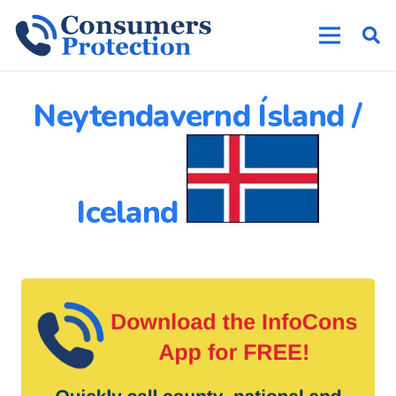
Neytendavernd Ísland /
Iceland