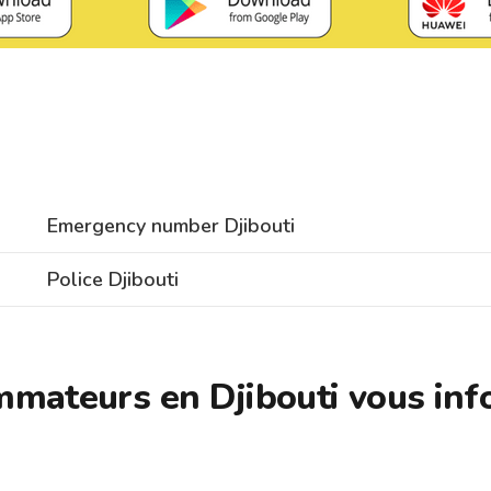
Emergency number Djibouti
Police Djibouti
mmateurs en Djibouti vous inf