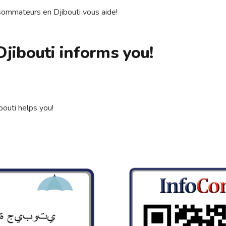
nsommateurs en Djibouti vous aide!
jibouti informs you!
bouti helps you!