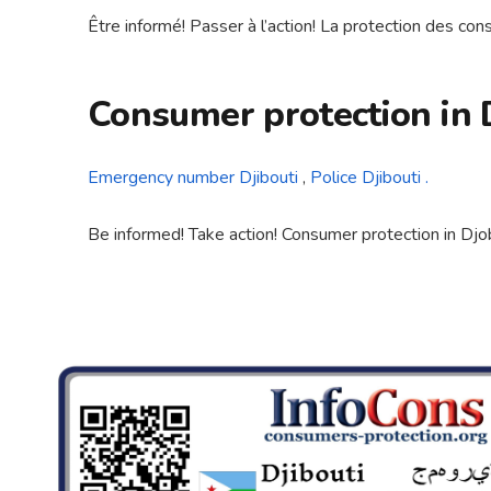
Être informé! Passer à l’action! La protection des co
Consumer protection in D
Emergency number Djibouti
,
Police Djibouti .
Be informed! Take action! Consumer protection in Djo