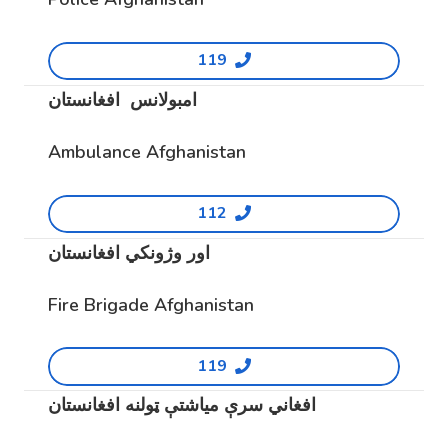
119
امبولانس افغانستان
Ambulance Afghanistan
112
اور وژونکي افغانستان
Fire Brigade Afghanistan
119
افغاني سرې میاشتې ټولنه افغانستان