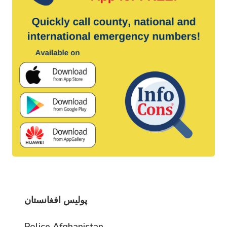
پولیس افغانستان
Police Afghanistan