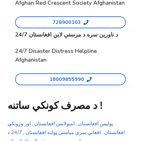
Afghan Red Crescent Society Afghanistan
728900103
24/7 د ناورین سره د مرستې لاین افغانستان
24/7 Disaster Distress Helpline
Afghanistan
18009855990
د مصرف کونکي ساتنه !
اور وژونکي
,
امبولانس افغانستان
,
پولیس افغانستان
د
24/7
,
افغاني سرې میاشتې ټولنه افغانستان
,
افغانستان