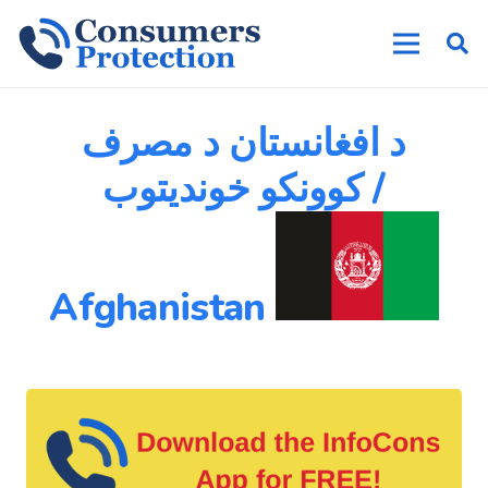
د افغانستان د مصرف
کوونکو خوندیتوب /
Afghanistan