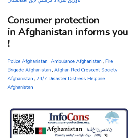
ناورین سره د مرستې لاین افغانستان
Consumer protection
in
Afghanistan
informs you
!
Police Afghanistan
,
Ambulance Afghanistan
,
Fire
Brigade Afghanistan
,
Afghan Red Crescent Society
Afghanistan
,
24/7 Disaster Distress Helpline
Afghanistan