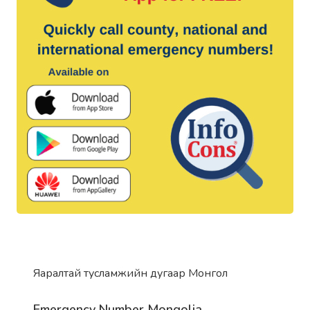
Яаралтай тусламжийн дугаар Монгол
Emergency Number Mongolia