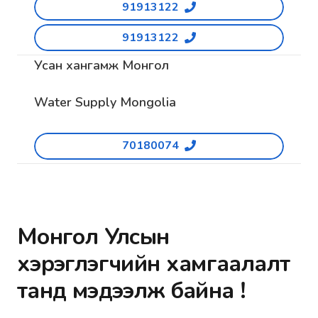
91913122
91913122
Усан хангамж Монгол
Water Supply Mongolia
70180074
Монгол Улсын
хэрэглэгчийн хамгаалалт
танд мэдээлж байна !