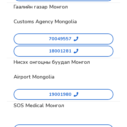
Гаалийн газар Монгол
Customs Agency Mongolia
70049557
18001281
Нисэх онгоцны буудал Монгол
Airport Mongolia
19001980
SOS Medical Монгол