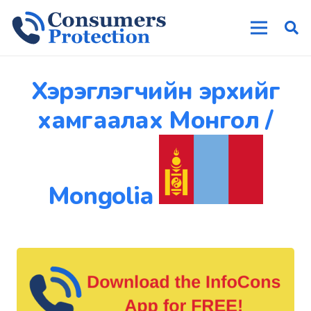
Хэрэглэгчийн эрхийг
хамгаалах Монгол /
Mongolia