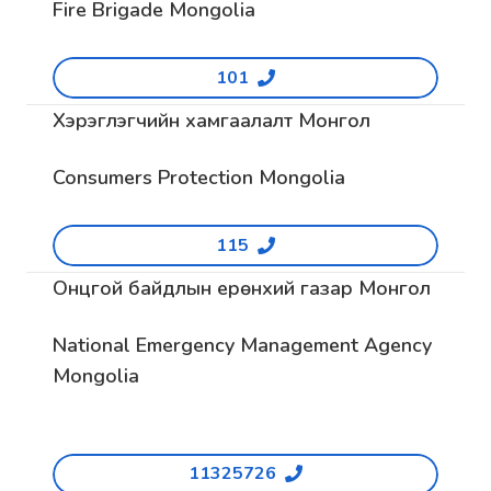
Fire Brigade Mongolia
101
Хэрэглэгчийн хамгаалалт Монгол
Consumers Protection Mongolia
115
Онцгой байдлын ерөнхий газар Монгол
National Emergency Management Agency
Mongolia
11325726