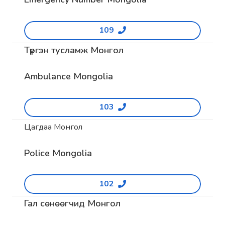
109
Түргэн тусламж Монгол
Ambulance Mongolia
103
Цагдаа Монгол
Police Mongolia
102
Гал сөнөөгчид Монгол